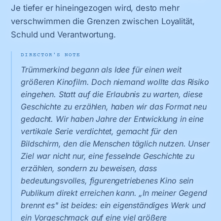
Je tiefer er hineingezogen wird, desto mehr
verschwimmen die Grenzen zwischen Loyalität,
Schuld und Verantwortung.
DIRECTOR'S NOTE
Trümmerkind begann als Idee für einen weit
größeren Kinofilm. Doch niemand wollte das Risiko
eingehen. Statt auf die Erlaubnis zu warten, diese
Geschichte zu erzählen, haben wir das Format neu
gedacht. Wir haben Jahre der Entwicklung in eine
vertikale Serie verdichtet, gemacht für den
Bildschirm, den die Menschen täglich nutzen. Unser
Ziel war nicht nur, eine fesselnde Geschichte zu
erzählen, sondern zu beweisen, dass
bedeutungsvolles, figurengetriebenes Kino sein
Publikum direkt erreichen kann. „In meiner Gegend
brennt es" ist beides: ein eigenständiges Werk und
ein Vorgeschmack auf eine viel größere