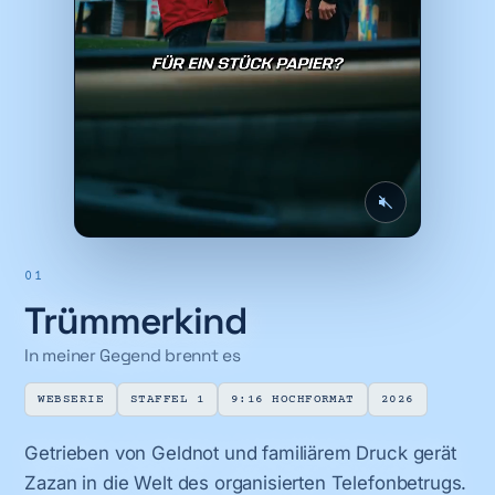
01
Trümmerkind
In meiner Gegend brennt es
WEBSERIE
STAFFEL 1
9:16 HOCHFORMAT
2026
Getrieben von Geldnot und familiärem Druck gerät
Zazan in die Welt des organisierten Telefonbetrugs.